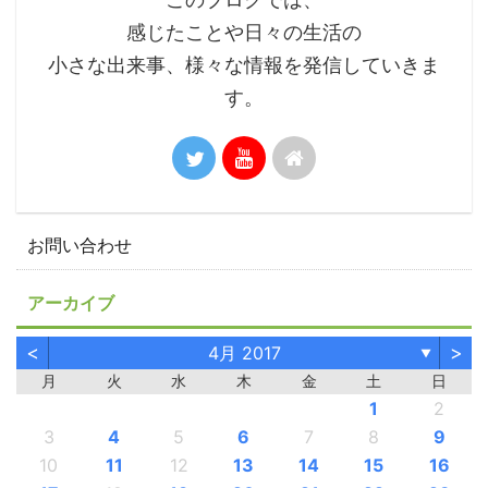
感じたことや日々の生活の
小さな出来事、様々な情報を発信していきま
す。
お問い合わせ
アーカイブ
<
>
4月 2017
▼
月
火
水
木
金
土
日
1
2
3
4
5
6
7
8
9
10
11
12
13
14
15
16