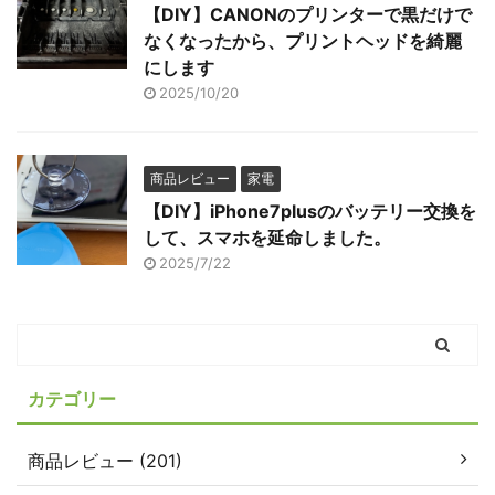
【DIY】CANONのプリンターで黒だけで
なくなったから、プリントヘッドを綺麗
にします
2025/10/20
商品レビュー
家電
【DIY】iPhone7plusのバッテリー交換を
して、スマホを延命しました。
2025/7/22
カテゴリー
商品レビュー (201)