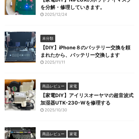
を分解・修理していきます。
2025/12/24
未分類
【DIY】iPhone８のバッテリー交換を頼
まれたから、バッテリー交換します
2025/11/11
商品レビュー
家電
【家電DIY】アイリスオーヤマの超音波式
加湿器UTK-230-Wを修理する
2025/10/30
商品レビュー
家電