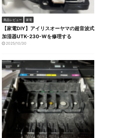
商品レビュー
家電
【家電DIY】アイリスオーヤマの超音波式
加湿器UTK-230-Wを修理する
2025/10/30