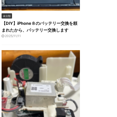
未分類
【DIY】iPhone８のバッテリー交換を頼
まれたから、バッテリー交換します
2025/11/11