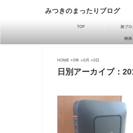
みつきのまったりブログ
TOP
旅ブロ
映画
HOME
>
0年
>
0月
>
0日
日別アーカイブ：201