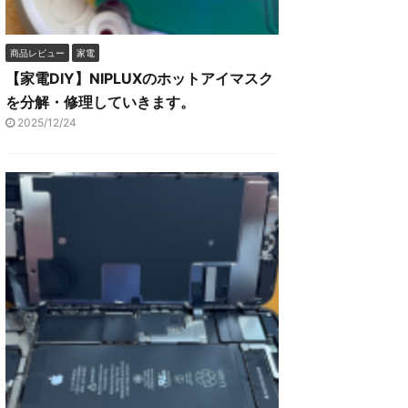
商品レビュー
家電
【家電DIY】NIPLUXのホットアイマスク
を分解・修理していきます。
2025/12/24