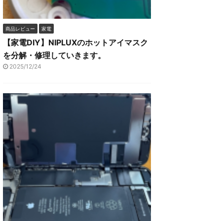
商品レビュー
家電
【家電DIY】NIPLUXのホットアイマスク
を分解・修理していきます。
2025/12/24