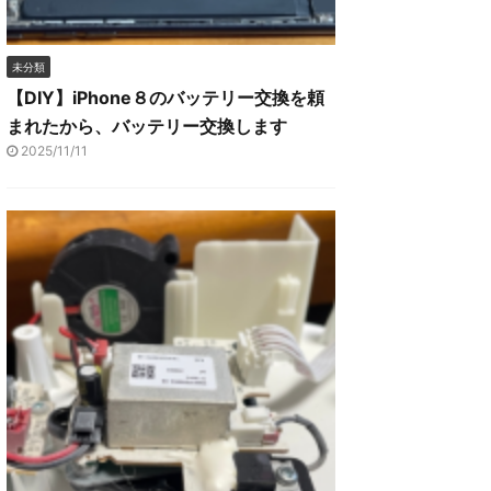
未分類
【DIY】iPhone８のバッテリー交換を頼
まれたから、バッテリー交換します
2025/11/11