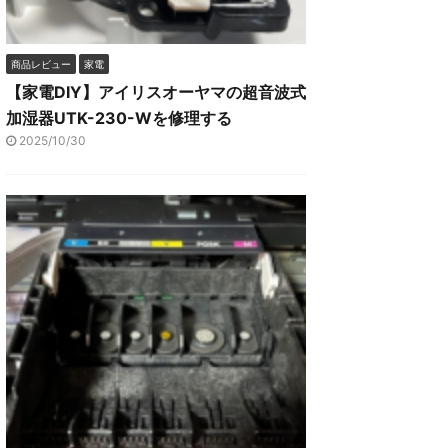
商品レビュー
家電
【家電DIY】アイリスオーヤマの超音波式
加湿器UTK-230-Wを修理する
2025/10/30