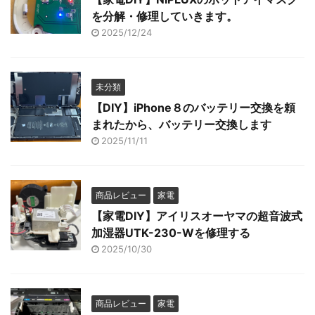
を分解・修理していきます。
2025/12/24
未分類
【DIY】iPhone８のバッテリー交換を頼
まれたから、バッテリー交換します
2025/11/11
商品レビュー
家電
【家電DIY】アイリスオーヤマの超音波式
加湿器UTK-230-Wを修理する
2025/10/30
商品レビュー
家電