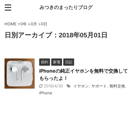
みつきのまったりブログ
HOME
>
0年
>
0月
>
0日
日別アーカイブ：2018年05月01日
節約
家電
日記
iPhoneの純正イヤホンを無料で交換して
もらったよ！
2018/4/30
イヤホン
,
サポート
,
無料交換
,
iPhone