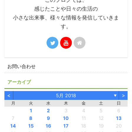
感じたことや日々の生活の
小さな出来事、様々な情報を発信していきま
す。
お問い合わせ
アーカイブ
<
>
5月 2018
▼
月
火
水
木
金
土
日
1
2
3
4
5
6
7
8
9
10
11
12
13
14
15
16
17
18
19
20