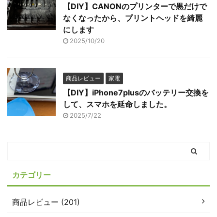
【DIY】CANONのプリンターで黒だけで
なくなったから、プリントヘッドを綺麗
にします
2025/10/20
商品レビュー
家電
【DIY】iPhone7plusのバッテリー交換を
して、スマホを延命しました。
2025/7/22
カテゴリー
商品レビュー (201)