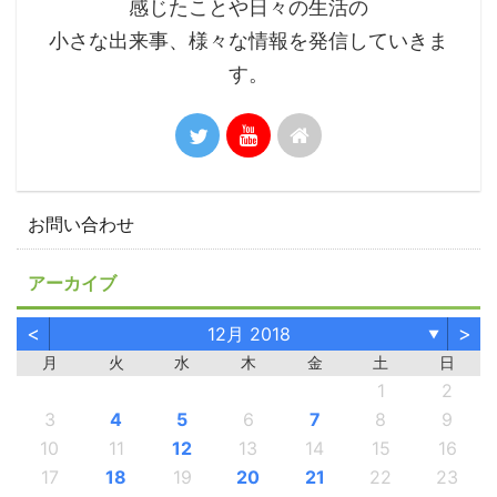
感じたことや日々の生活の
小さな出来事、様々な情報を発信していきま
す。
お問い合わせ
アーカイブ
<
>
12月 2018
▼
月
火
水
木
金
土
日
1
2
3
4
5
6
7
8
9
10
11
12
13
14
15
16
17
18
19
20
21
22
23