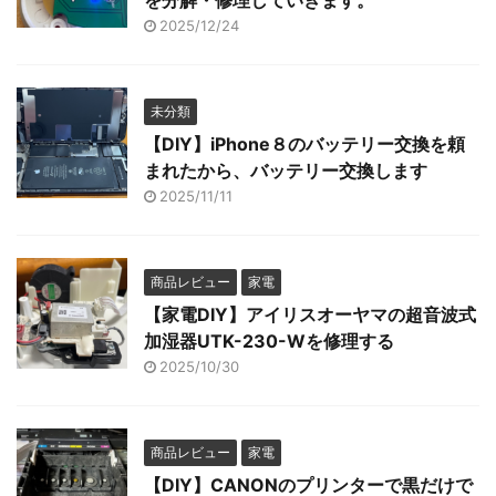
を分解・修理していきます。
2025/12/24
未分類
【DIY】iPhone８のバッテリー交換を頼
まれたから、バッテリー交換します
2025/11/11
商品レビュー
家電
【家電DIY】アイリスオーヤマの超音波式
加湿器UTK-230-Wを修理する
2025/10/30
商品レビュー
家電
【DIY】CANONのプリンターで黒だけで