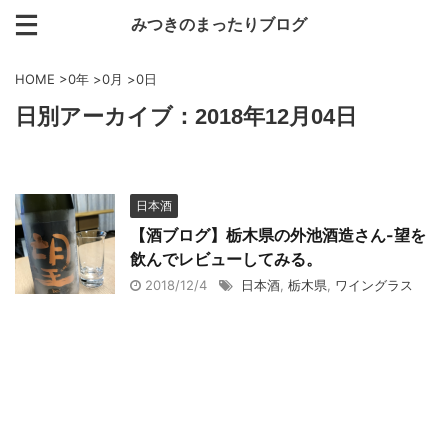
みつきのまったりブログ
HOME
>
0年
>
0月
>
0日
日別アーカイブ：2018年12月04日
日本酒
【酒ブログ】栃木県の外池酒造さん-望を
飲んでレビューしてみる。
2018/12/4
日本酒
,
栃木県
,
ワイングラス