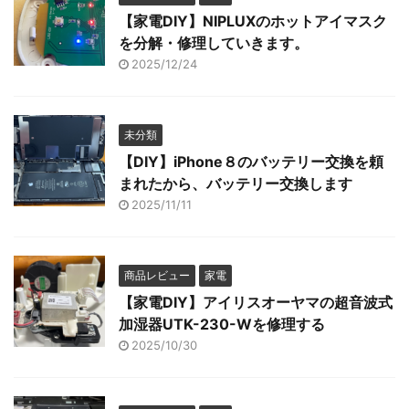
【家電DIY】NIPLUXのホットアイマスク
を分解・修理していきます。
2025/12/24
未分類
【DIY】iPhone８のバッテリー交換を頼
まれたから、バッテリー交換します
2025/11/11
商品レビュー
家電
【家電DIY】アイリスオーヤマの超音波式
加湿器UTK-230-Wを修理する
2025/10/30