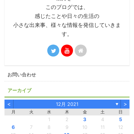
このブログでは、
感じたことや日々の生活の
小さな出来事、様々な情報を発信していきま
す。
お問い合わせ
アーカイブ
<
>
12月 2021
▼
月
火
水
木
金
土
日
1
2
3
4
5
6
7
8
9
10
11
12