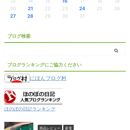
13
14
15
16
17
18
19
20
21
22
23
24
25
26
27
28
29
30
31
ブログ検索
ブログランキングにご協力ください
にほんブログ村
ほのぼの日記ランキング
商品レビュー
家電