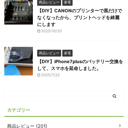
商品レビュー
家電
【DIY】CANONのプリンターで黒だけで
なくなったから、プリントヘッドを綺麗
にします
2025/10/20
商品レビュー
家電
【DIY】iPhone7plusのバッテリー交換を
して、スマホを延命しました。
2025/7/22
カテゴリー
商品レビュー (201)