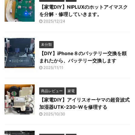
【家電DIY】NIPLUXのホットアイマスク
を分解・修理していきます。
2025/12/24
未分類
【DIY】iPhone８のバッテリー交換を頼
まれたから、バッテリー交換します
2025/11/11
商品レビュー
家電
【家電DIY】アイリスオーヤマの超音波式
加湿器UTK-230-Wを修理する
2025/10/30