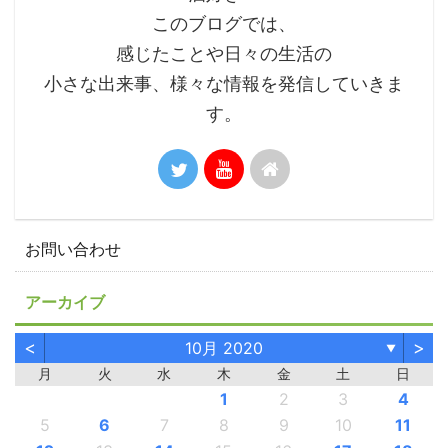
このブログでは、
感じたことや日々の生活の
小さな出来事、様々な情報を発信していきま
す。
お問い合わせ
アーカイブ
<
>
10月 2020
▼
月
火
水
木
金
土
日
1
2
3
4
5
6
7
8
9
10
11