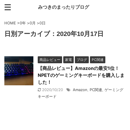
みつきのまったりブログ
HOME
>
0年
>
0月
>
0日
日別アーカイブ：2020年10月17日
商品レビュー
家電
ブログ
PC関連
【商品レビュー】Amazonの最安1位！
NPETのゲーミングキーボードを購入しま
した！
2020/10/20
Amazon
,
PC関連
,
ゲーミング
キーボード