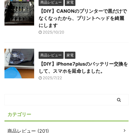
商品レビュー
家電
【DIY】CANONのプリンターで黒だけで
なくなったから、プリントヘッドを綺麗
にします
2025/10/20
商品レビュー
家電
【DIY】iPhone7plusのバッテリー交換を
して、スマホを延命しました。
2025/7/22
カテゴリー
商品レビュー (201)