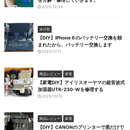
を分解・修理していきます。
2025/12/24
未分類
【DIY】iPhone８のバッテリー交換を頼
まれたから、バッテリー交換します
2025/11/11
商品レビュー
家電
【家電DIY】アイリスオーヤマの超音波式
加湿器UTK-230-Wを修理する
2025/10/30
商品レビュー
家電
【DIY】CANONのプリンターで黒だけで