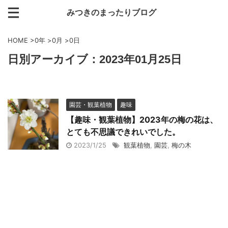
みつきのまったりブログ
HOME
>
0年
>
0月
>
0日
日別アーカイブ：2023年01月25日
園芸・観葉植物
趣味
【趣味・観葉植物】2023年の梅の花は、
とても不思議できれいでした。
2023/1/25
観葉植物
,
園芸
,
梅の木