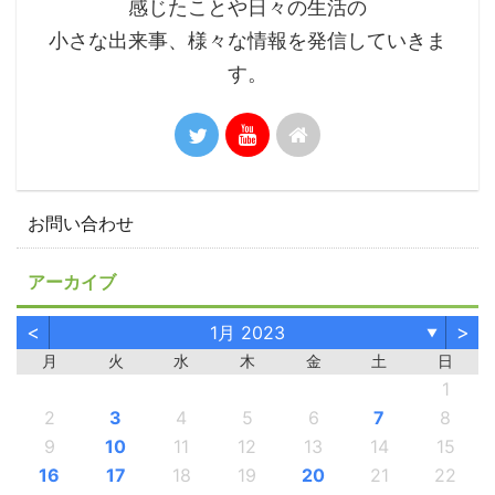
感じたことや日々の生活の
小さな出来事、様々な情報を発信していきま
す。
お問い合わせ
アーカイブ
<
>
1月 2023
▼
月
火
水
木
金
土
日
1
2
3
4
5
6
7
8
9
10
11
12
13
14
15
16
17
18
19
20
21
22