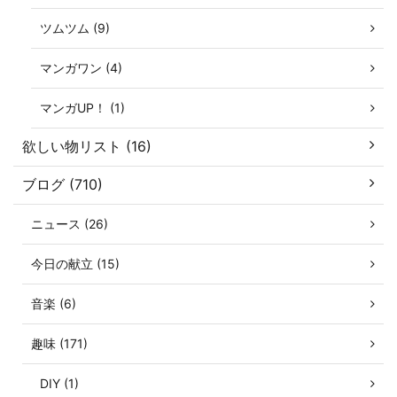
ツムツム (9)
マンガワン (4)
マンガUP！ (1)
欲しい物リスト (16)
ブログ (710)
ニュース (26)
今日の献立 (15)
音楽 (6)
趣味 (171)
DIY (1)