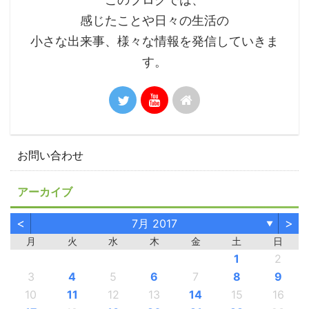
感じたことや日々の生活の
小さな出来事、様々な情報を発信していきま
す。
お問い合わせ
アーカイブ
<
>
7月 2017
▼
月
火
水
木
金
土
日
1
2
3
4
5
6
7
8
9
10
11
12
13
14
15
16