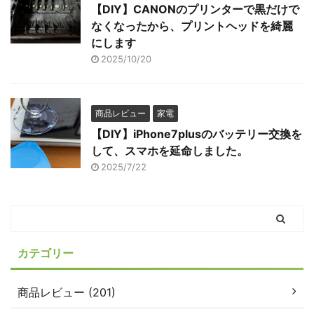
【DIY】CANONのプリンターで黒だけで
なくなったから、プリントヘッドを綺麗
にします
2025/10/20
商品レビュー
家電
【DIY】iPhone7plusのバッテリー交換を
して、スマホを延命しました。
2025/7/22
カテゴリー
商品レビュー (201)