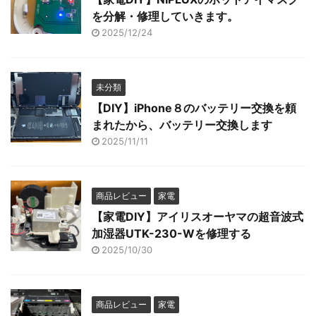
を分解・修理していきます。
2025/12/24
未分類
【DIY】iPhone８のバッテリー交換を頼
まれたから、バッテリー交換します
2025/11/11
商品レビュー
家電
【家電DIY】アイリスオーヤマの超音波式
加湿器UTK-230-Wを修理する
2025/10/30
商品レビュー
家電