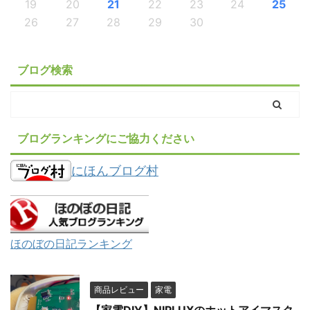
19
20
21
22
23
24
25
26
27
28
29
30
ブログ検索
ブログランキングにご協力ください
にほんブログ村
ほのぼの日記ランキング
商品レビュー
家電