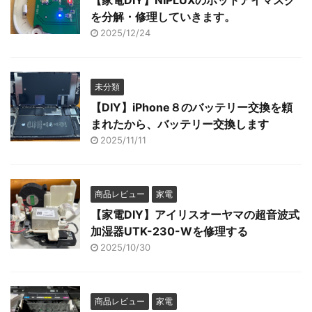
【家電DIY】NIPLUXのホットアイマスク
を分解・修理していきます。
2025/12/24
未分類
【DIY】iPhone８のバッテリー交換を頼
まれたから、バッテリー交換します
2025/11/11
商品レビュー
家電
【家電DIY】アイリスオーヤマの超音波式
加湿器UTK-230-Wを修理する
2025/10/30
商品レビュー
家電