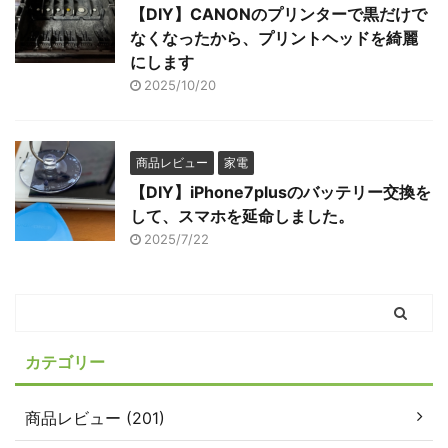
【DIY】CANONのプリンターで黒だけで
なくなったから、プリントヘッドを綺麗
にします
2025/10/20
商品レビュー
家電
【DIY】iPhone7plusのバッテリー交換を
して、スマホを延命しました。
2025/7/22
カテゴリー
商品レビュー (201)