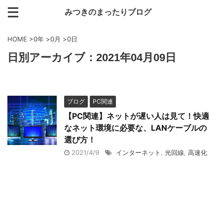
みつきのまったりブログ
HOME
>
0年
>
0月
>
0日
日別アーカイブ：2021年04月09日
ブログ
PC関連
【PC関連】ネットが遅い人は見て！快適
なネット環境に必要な、LANケーブルの
選び方！
2021/4/9
インターネット
,
光回線
,
高速化