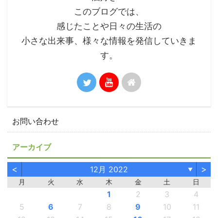
このブログでは、
感じたことや日々の生活の
小さな出来事、様々な情報を発信していきま
す。
お問い合わせ
アーカイブ
<
>
12月 2022
▼
月
火
水
木
金
土
日
1
2
3
4
5
6
7
8
9
10
11