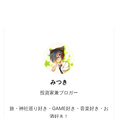
みつき
投資家兼ブロガー
旅・神社巡り好き・GAME好き・音楽好き・お
酒好き！