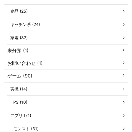
食品 (25)
キッチン系 (24)
家電 (82)
未分類 (1)
お問い合わせ (1)
ゲーム (90)
実機 (14)
PS (10)
アプリ (71)
モンスト (31)