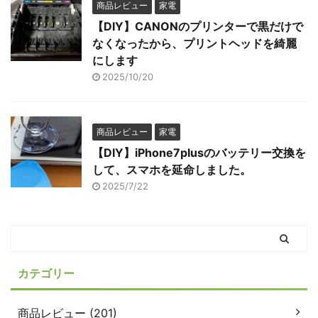
商品レビュー
家電
【DIY】CANONのプリンターで黒だけで
なくなったから、プリントヘッドを綺麗
にします
2025/10/20
商品レビュー
家電
【DIY】iPhone7plusのバッテリー交換を
して、スマホを延命しました。
2025/7/22
カテゴリー
商品レビュー (201)