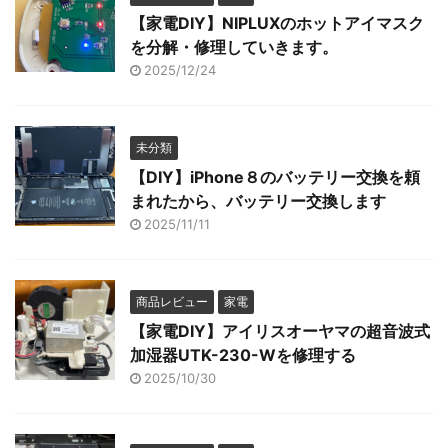
【家電DIY】NIPLUXのホットアイマスク
を分解・修理していきます。
2025/12/24
未分類
【DIY】iPhone８のバッテリー交換を頼
まれたから、バッテリー交換します
2025/11/11
商品レビュー
家電
【家電DIY】アイリスオーヤマの超音波式
加湿器UTK-230-Wを修理する
2025/10/30