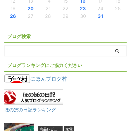
12
13
14
15
16
17
18
19
20
21
22
23
24
25
26
27
28
29
30
31
ブログ検索
ブログランキングにご協力ください
にほんブログ村
ほのぼの日記ランキング
商品レビュー
家電