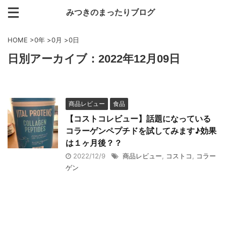
みつきのまったりブログ
HOME
>
0年
>
0月
>
0日
日別アーカイブ：2022年12月09日
商品レビュー
食品
【コストコレビュー】話題になっている
コラーゲンペプチドを試してみます♪効果
は１ヶ月後？？
2022/12/9
商品レビュー
,
コストコ
,
コラー
ゲン