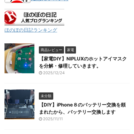
ほのぼの日記ランキング
商品レビュー
家電
【家電DIY】NIPLUXのホットアイマスク
を分解・修理していきます。
2025/12/24
未分類
【DIY】iPhone８のバッテリー交換を頼
まれたから、バッテリー交換します
2025/11/11