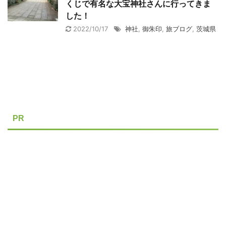
くじで有名な大宝神社さんに行ってきま
した！
2022/10/17
神社
,
御朱印
,
旅ブログ
,
茨城県
PR