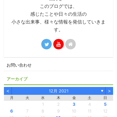
このブログでは、
感じたことや日々の生活の
小さな出来事、様々な情報を発信していきま
す。
お問い合わせ
アーカイブ
<
>
12月 2021
▼
月
火
水
木
金
土
日
1
2
3
4
5
6
7
8
9
10
11
12