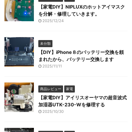
【家電DIY】NIPLUXのホットアイマスク
を分解・修理していきます。
2025/12/24
未分類
【DIY】iPhone８のバッテリー交換を頼
まれたから、バッテリー交換します
2025/11/11
商品レビュー
家電
【家電DIY】アイリスオーヤマの超音波式
加湿器UTK-230-Wを修理する
2025/10/30