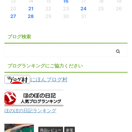
13
14
15
16
17
18
19
20
21
22
23
24
25
26
27
28
29
30
31
ブログ検索
ブログランキングにご協力ください
にほんブログ村
ほのぼの日記ランキング
商品レビュー
家電