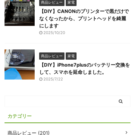
商品レビュー
家電
【DIY】CANONのプリンターで黒だけで
なくなったから、プリントヘッドを綺麗
にします
2025/10/20
商品レビュー
家電
【DIY】iPhone7plusのバッテリー交換を
して、スマホを延命しました。
2025/7/22
カテゴリー
商品レビュー (201)