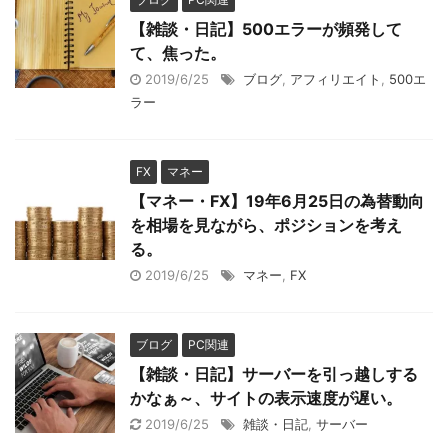
【雑談・日記】500エラーが頻発して
て、焦った。
2019/6/25
ブログ
,
アフィリエイト
,
500エ
ラー
FX
マネー
【マネー・FX】19年6月25日の為替動向
を相場を見ながら、ポジションを考え
る。
2019/6/25
マネー
,
FX
ブログ
PC関連
【雑談・日記】サーバーを引っ越しする
かなぁ～、サイトの表示速度が遅い。
2019/6/25
雑談・日記
,
サーバー