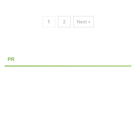
1
2
Next »
PR