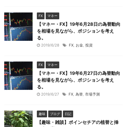
FX
マネー
【マネー・FX】19年6月28日の為替動向
を相場を見ながら、ポジションを考え
る。
2019/6/28
FX
,
お金
,
投資
FX
マネー
【マネー・FX】19年6月27日の為替動向
を相場を見ながら、ポジションを考え
る。
2019/6/27
FX
,
為替
,
市場予測
趣味
ブログ
日記
【趣味・雑談】ポインセチアの植替と挿