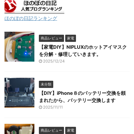
ほのぼの日記ランキング
商品レビュー
家電
【家電DIY】NIPLUXのホットアイマスク
を分解・修理していきます。
2025/12/24
未分類
【DIY】iPhone８のバッテリー交換を頼
まれたから、バッテリー交換します
2025/11/11
商品レビュー
家電