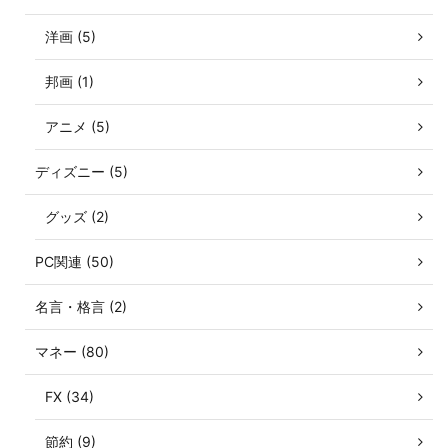
洋画 (5)
邦画 (1)
アニメ (5)
ディズニー (5)
グッズ (2)
PC関連 (50)
名言・格言 (2)
マネー (80)
FX (34)
節約 (9)