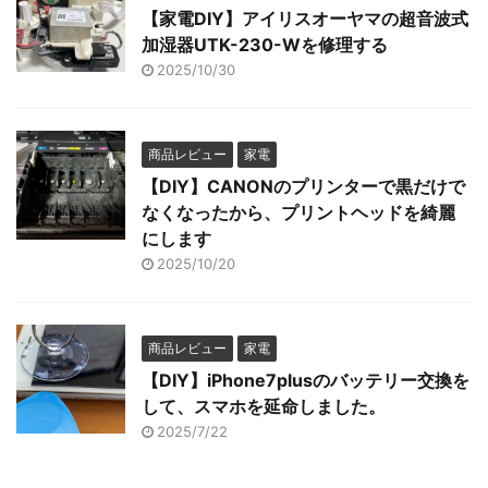
【家電DIY】アイリスオーヤマの超音波式
加湿器UTK-230-Wを修理する
2025/10/30
商品レビュー
家電
【DIY】CANONのプリンターで黒だけで
なくなったから、プリントヘッドを綺麗
にします
2025/10/20
商品レビュー
家電
【DIY】iPhone7plusのバッテリー交換を
して、スマホを延命しました。
2025/7/22