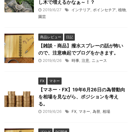
し木で増えるかなぁ～！？
2019/6/27
インテリア
,
ポインセチア
,
植物
,
園芸
商品レビュー
日記
【雑談・商品】撥水スプレーの話が怖い
ので、注意喚起でブログをかきます。
2019/6/26
時事
,
注意
,
ニュース
FX
マネー
【マネー・FX】19年6月26日の為替動向
を相場を見ながら、ポジションを考え
る。
2019/6/26
FX
,
マネー
,
為替
,
相場
ブログ
PC関連