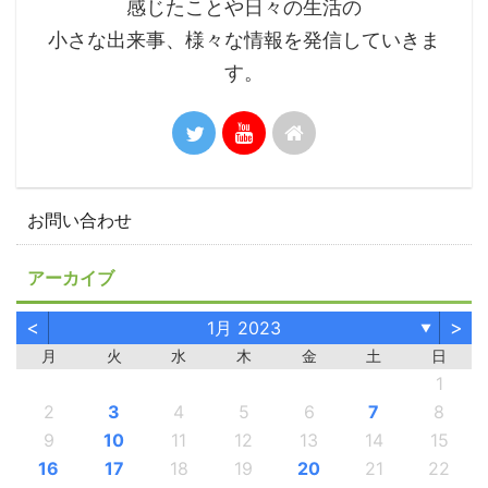
感じたことや日々の生活の
小さな出来事、様々な情報を発信していきま
す。
お問い合わせ
アーカイブ
<
>
1月 2023
▼
月
火
水
木
金
土
日
1
2
3
4
5
6
7
8
9
10
11
12
13
14
15
16
17
18
19
20
21
22