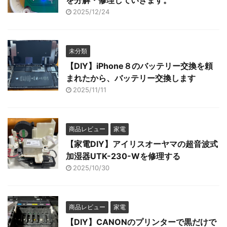
を分解・修理していきます。
2025/12/24
未分類
【DIY】iPhone８のバッテリー交換を頼
まれたから、バッテリー交換します
2025/11/11
商品レビュー
家電
【家電DIY】アイリスオーヤマの超音波式
加湿器UTK-230-Wを修理する
2025/10/30
商品レビュー
家電
【DIY】CANONのプリンターで黒だけで