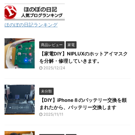
ほのぼの日記ランキング
商品レビュー
家電
【家電DIY】NIPLUXのホットアイマスク
を分解・修理していきます。
2025/12/24
未分類
【DIY】iPhone８のバッテリー交換を頼
まれたから、バッテリー交換します
2025/11/11