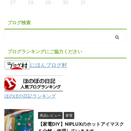
27
28
29
30
31
ブログ検索
ブログランキングにご協力ください
にほんブログ村
ほのぼの日記ランキング
商品レビュー
家電
【家電DIY】NIPLUXのホットアイマスク