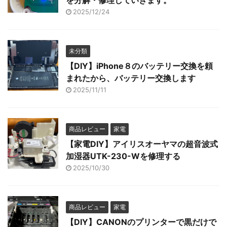
を分解・修理していきます。
2025/12/24
未分類
【DIY】iPhone８のバッテリー交換を頼
まれたから、バッテリー交換します
2025/11/11
商品レビュー
家電
【家電DIY】アイリスオーヤマの超音波式
加湿器UTK-230-Wを修理する
2025/10/30
商品レビュー
家電
【DIY】CANONのプリンターで黒だけで