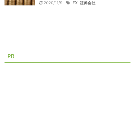
2020/11/9
FX
,
証券会社
PR