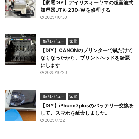
【家電DIY】アイリスオーヤマの超音波式
加湿器UTK-230-Wを修理する
2025/10/30
商品レビュー
家電
【DIY】CANONのプリンターで黒だけで
なくなったから、プリントヘッドを綺麗
にします
2025/10/20
商品レビュー
家電
【DIY】iPhone7plusのバッテリー交換を
して、スマホを延命しました。
2025/7/22