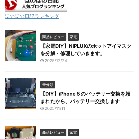
ほのぼの日記ランキング
商品レビュー
家電
【家電DIY】NIPLUXのホットアイマスク
を分解・修理していきます。
2025/12/24
未分類
【DIY】iPhone８のバッテリー交換を頼
まれたから、バッテリー交換します
2025/11/11
商品レビュー
家電