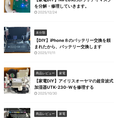
を分解・修理していきます。
2025/12/24
未分類
【DIY】iPhone８のバッテリー交換を頼
まれたから、バッテリー交換します
2025/11/11
商品レビュー
家電
【家電DIY】アイリスオーヤマの超音波式
加湿器UTK-230-Wを修理する
2025/10/30
商品レビュー
家電