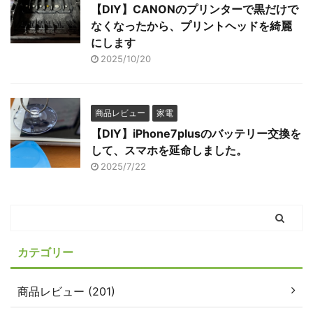
【DIY】CANONのプリンターで黒だけで
なくなったから、プリントヘッドを綺麗
にします
2025/10/20
商品レビュー
家電
【DIY】iPhone7plusのバッテリー交換を
して、スマホを延命しました。
2025/7/22
カテゴリー
商品レビュー (201)