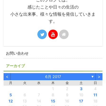
感じたことや日々の生活の
小さな出来事、様々な情報を発信していきま
す。
お問い合わせ
アーカイブ
<
>
6月 2017
▼
月
火
水
木
金
土
日
1
2
3
4
5
6
7
8
9
10
11
12
13
14
15
16
17
18