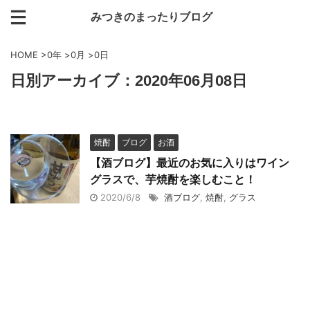
みつきのまったりブログ
HOME
>
0年
>
0月
>
0日
日別アーカイブ：2020年06月08日
焼酎
ブログ
お酒
【酒ブログ】最近のお気に入りはワイン
グラスで、芋焼酎を楽しむこと！
2020/6/8
酒ブログ
,
焼酎
,
グラス