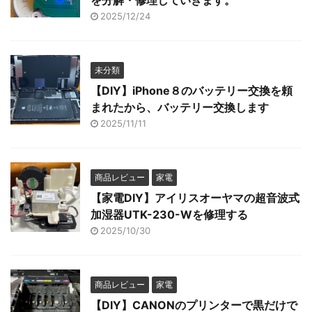
を分解・修理していきます。
2025/12/24
未分類
【DIY】iPhone８のバッテリー交換を頼
まれたから、バッテリー交換します
2025/11/11
商品レビュー
家電
【家電DIY】アイリスオーヤマの超音波式
加湿器UTK-230-Wを修理する
2025/10/30
商品レビュー
家電
【DIY】CANONのプリンターで黒だけで