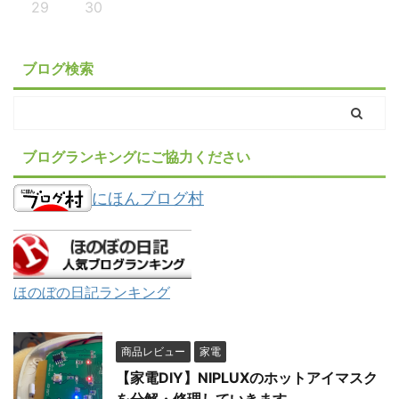
29
30
ブログ検索
ブログランキングにご協力ください
にほんブログ村
ほのぼの日記ランキング
商品レビュー
家電
【家電DIY】NIPLUXのホットアイマスク