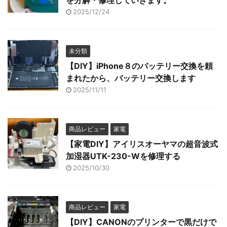
を分解・修理していきます。
2025/12/24
未分類
【DIY】iPhone８のバッテリー交換を頼
まれたから、バッテリー交換します
2025/11/11
商品レビュー
家電
【家電DIY】アイリスオーヤマの超音波式
加湿器UTK-230-Wを修理する
2025/10/30
商品レビュー
家電
【DIY】CANONのプリンターで黒だけで