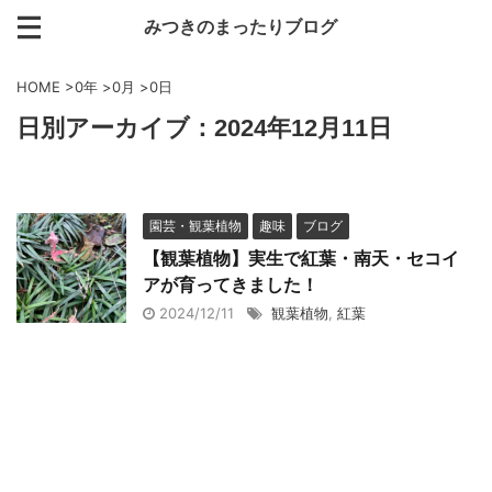
みつきのまったりブログ
HOME
>
0年
>
0月
>
0日
日別アーカイブ：2024年12月11日
園芸・観葉植物
趣味
ブログ
【観葉植物】実生で紅葉・南天・セコイ
アが育ってきました！
2024/12/11
観葉植物
,
紅葉