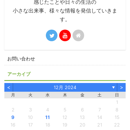
感じたことや日々の生活の
小さな出来事、様々な情報を発信していきま
す。
お問い合わせ
アーカイブ
<
>
12月 2024
▼
月
火
水
木
金
土
日
1
2
3
4
5
6
7
8
9
10
11
12
13
14
15
16
17
18
19
20
21
22