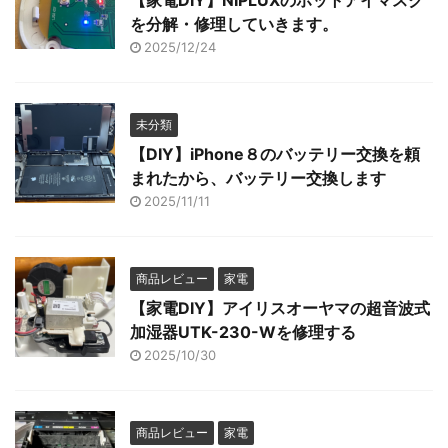
【家電DIY】NIPLUXのホットアイマスク
を分解・修理していきます。
2025/12/24
未分類
【DIY】iPhone８のバッテリー交換を頼
まれたから、バッテリー交換します
2025/11/11
商品レビュー
家電
【家電DIY】アイリスオーヤマの超音波式
加湿器UTK-230-Wを修理する
2025/10/30
商品レビュー
家電