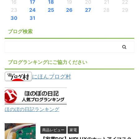
16
17
18
19
20
21
22
23
24
25
26
27
28
29
30
31
ブログ検索
ブログランキングにご協力ください
にほんブログ村
ほのぼの日記ランキング
商品レビュー
家電