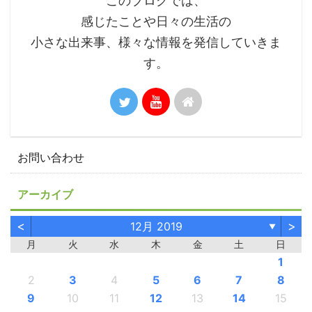
このブログでは、
感じたことや日々の生活の
小さな出来事、様々な情報を発信していきま
す。
お問い合わせ
アーカイブ
<
>
12月 2019
▼
月
火
水
木
金
土
日
1
2
3
4
5
6
7
8
9
10
11
12
13
14
15