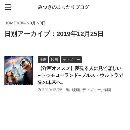
みつきのまったりブログ
HOME
>
0年
>
0月
>
0日
日別アーカイブ：2019年12月25日
洋画
映画
ディズニー
【洋画オススメ】夢見る人に見てほしい
−トゥモローランド−プルス・ウルトラで
先の未来へ。
2019/12/25
映画
,
ディズニー
,
洋画