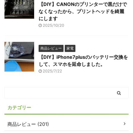
【DIY】CANONのプリンターで黒だけで
なくなったから、プリントヘッドを綺麗
にします
2025/10/20
商品レビュー
家電
【DIY】iPhone7plusのバッテリー交換を
して、スマホを延命しました。
2025/7/22
カテゴリー
商品レビュー (201)