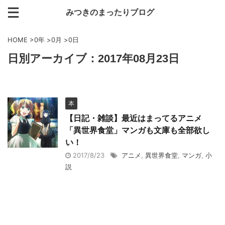
みつきのまったりブログ
HOME
>
0年
>
0月
>
0日
日別アーカイブ：2017年08月23日
本
【日記・雑談】最近はまってるアニメ
「異世界食堂」マンガも文庫も全部欲し
い！
2017/8/23
アニメ
,
異世界食堂
,
マンガ
,
小
説