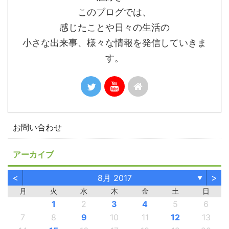
このブログでは、
感じたことや日々の生活の
小さな出来事、様々な情報を発信していきま
す。
お問い合わせ
アーカイブ
<
>
8月 2017
▼
月
火
水
木
金
土
日
1
2
3
4
5
6
7
8
9
10
11
12
13