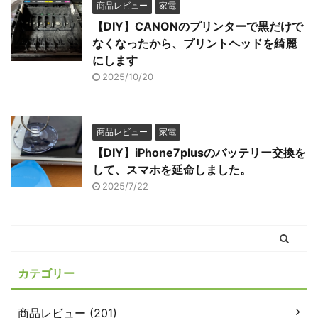
商品レビュー
家電
【DIY】CANONのプリンターで黒だけで
なくなったから、プリントヘッドを綺麗
にします
2025/10/20
商品レビュー
家電
【DIY】iPhone7plusのバッテリー交換を
して、スマホを延命しました。
2025/7/22
カテゴリー
商品レビュー (201)