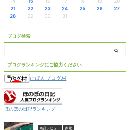
14
15
16
17
18
19
20
21
22
23
24
25
26
27
28
29
30
31
ブログ検索
ブログランキングにご協力ください
にほんブログ村
ほのぼの日記ランキング
商品レビュー
家電