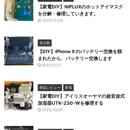
【家電DIY】NIPLUXのホットアイマスク
を分解・修理していきます。
2025/12/24
未分類
【DIY】iPhone８のバッテリー交換を頼
まれたから、バッテリー交換します
2025/11/11
商品レビュー
家電
【家電DIY】アイリスオーヤマの超音波式
加湿器UTK-230-Wを修理する
2025/10/30