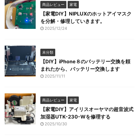
商品レビュー
家電
【家電DIY】NIPLUXのホットアイマスク
を分解・修理していきます。
2025/12/24
未分類
【DIY】iPhone８のバッテリー交換を頼
まれたから、バッテリー交換します
2025/11/11
商品レビュー
家電
【家電DIY】アイリスオーヤマの超音波式
加湿器UTK-230-Wを修理する
2025/10/30