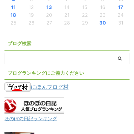
11
12
13
14
15
16
17
18
19
20
21
22
23
24
25
26
27
28
29
30
31
ブログ検索
ブログランキングにご協力ください
にほんブログ村
ほのぼの日記ランキング