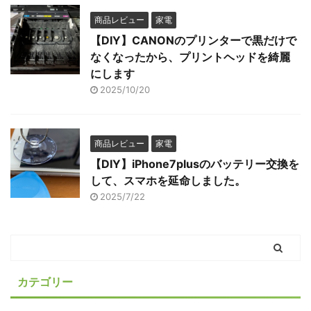
商品レビュー
家電
【DIY】CANONのプリンターで黒だけで
なくなったから、プリントヘッドを綺麗
にします
2025/10/20
商品レビュー
家電
【DIY】iPhone7plusのバッテリー交換を
して、スマホを延命しました。
2025/7/22
カテゴリー