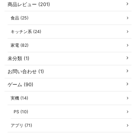
商品レビュー (201)
食品 (25)
キッチン系 (24)
家電 (82)
未分類 (1)
お問い合わせ (1)
ゲーム (90)
実機 (14)
PS (10)
アプリ (71)