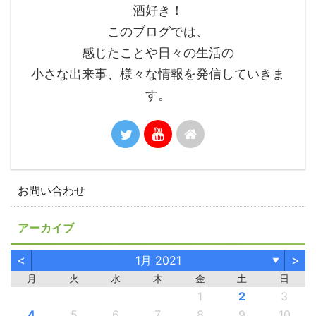
酒好き！
このブログでは、
感じたことや日々の生活の
小さな出来事、様々な情報を発信していきま
す。
お問い合わせ
アーカイブ
<
>
1月 2021
▼
月
火
水
木
金
土
日
1
2
3
4
5
6
7
8
9
10