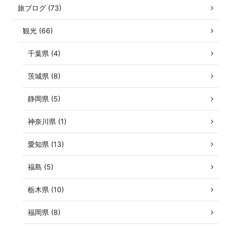
旅ブログ (73)
観光 (66)
千葉県 (4)
茨城県 (8)
静岡県 (5)
神奈川県 (1)
愛知県 (13)
福島 (5)
栃木県 (10)
福岡県 (8)