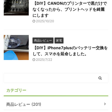
【DIY】CANONのプリンターで黒だけで
なくなったから、プリントヘッドを綺麗
にします
2025/10/20
商品レビュー
家電
【DIY】iPhone7plusのバッテリー交換を
して、スマホを延命しました。
2025/7/22
カテゴリー
商品レビュー (201)