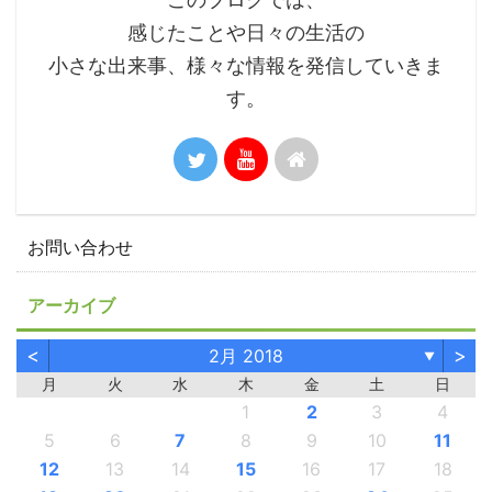
感じたことや日々の生活の
小さな出来事、様々な情報を発信していきま
す。
お問い合わせ
アーカイブ
<
>
2月 2018
▼
月
火
水
木
金
土
日
1
2
3
4
5
6
7
8
9
10
11
12
13
14
15
16
17
18