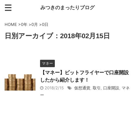
みつきのまったりブログ
HOME
>
0年
>
0月
>
0日
日別アーカイブ：2018年02月15日
マネー
【マネー】ビットフライヤーで口座開設
したから紹介します！
2018/2/15
仮想通貨
,
取引
,
口座開設
,
マネ
ー