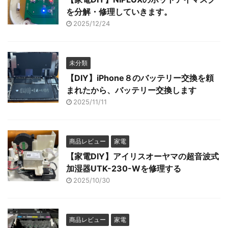
を分解・修理していきます。
2025/12/24
未分類
【DIY】iPhone８のバッテリー交換を頼
まれたから、バッテリー交換します
2025/11/11
商品レビュー
家電
【家電DIY】アイリスオーヤマの超音波式
加湿器UTK-230-Wを修理する
2025/10/30
商品レビュー
家電