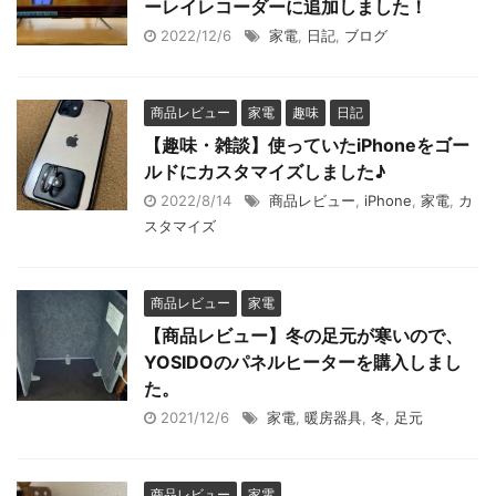
ーレイレコーダーに追加しました！
2022/12/6
家電
,
日記
,
ブログ
商品レビュー
家電
趣味
日記
【趣味・雑談】使っていたiPhoneをゴー
ルドにカスタマイズしました♪
2022/8/14
商品レビュー
,
iPhone
,
家電
,
カ
スタマイズ
商品レビュー
家電
【商品レビュー】冬の足元が寒いので、
YOSIDOのパネルヒーターを購入しまし
た。
2021/12/6
家電
,
暖房器具
,
冬
,
足元
商品レビュー
家電