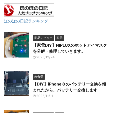
ほのぼの日記ランキング
商品レビュー
家電
【家電DIY】NIPLUXのホットアイマスク
を分解・修理していきます。
2025/12/24
未分類
【DIY】iPhone８のバッテリー交換を頼
まれたから、バッテリー交換します
2025/11/11