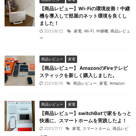
【商品レビュー】Wi-Fiの環境改善！中継
機を導入して部屋のネット環境を良くし
ました！
2021/8/22
家電
,
Wi-Fi
,
中継機
,
商品レビュ
ー
商品レビュー
家電
【商品レビュー】 AmazonのFireテレビ
スティックを新しく購入しました。
2021/8/19
商品レビュー
,
家電
,
Amazon
商品レビュー
家電
【商品レビュー】switchBotで家をもっと
快適に、スマートホームを実践したよ！
2021/7/11
家電
,
スマートホーム
,
商品レビ
ュー