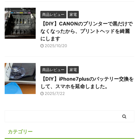
商品レビュー
家電
【DIY】CANONのプリンターで黒だけで
なくなったから、プリントヘッドを綺麗
にします
2025/10/20
商品レビュー
家電
【DIY】iPhone7plusのバッテリー交換を
して、スマホを延命しました。
2025/7/22
カテゴリー