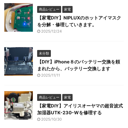
商品レビュー
家電
【家電DIY】NIPLUXのホットアイマスク
を分解・修理していきます。
2025/12/24
未分類
【DIY】iPhone８のバッテリー交換を頼
まれたから、バッテリー交換します
2025/11/11
商品レビュー
家電
【家電DIY】アイリスオーヤマの超音波式
加湿器UTK-230-Wを修理する
2025/10/30